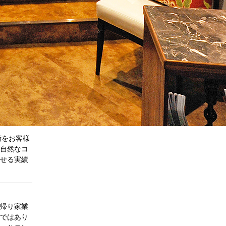
Aは従来の
術をお客様
自然なコ
せる実績
帰り家業
ではあり