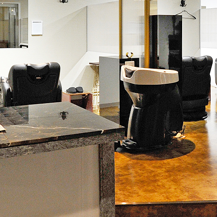
上と
として