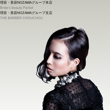
理容・美容NOZAWAグループ本店
Bride's beauty Parfait
理容・美容NOZAWAグループ支店
THE BARBER CHOUCHOU